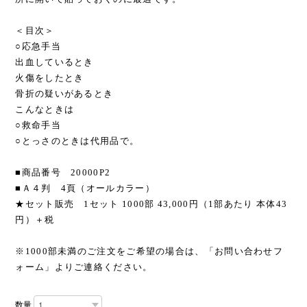
＜目次＞
○応急手当
出血しているとき
火傷をしたとき
骨折の疑いがあるとき
こんなときは
○救命手当
○とっさのときは代用品で。
■商品番号 20000P2
■Ａ４判 4頁（オールカラー）
★セット販売 1セット 1000部 43,000円（1部あたり 本体43
円）＋税
※1000部未満のご注文をご希望の場合は、「お問い合わせフ
ォーム」よりご連絡ください。
数量