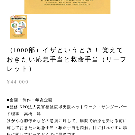
（1000部）イザというとき！ 覚えて
おきたい応急手当と救命手当（リーフ
レット）
¥44,000
■企画・制作：年友企画
■監修 NPO法人災害福祉広域支援ネットワーク・サンダーバー
ド理事 高橋 洋
けがや心肺停止などの急病に対して、病院で治療を受ける前に
施しておきたい応急手当・救命手当を図解。目に触れやすい場
所に開いて貼っておくのに最適です。