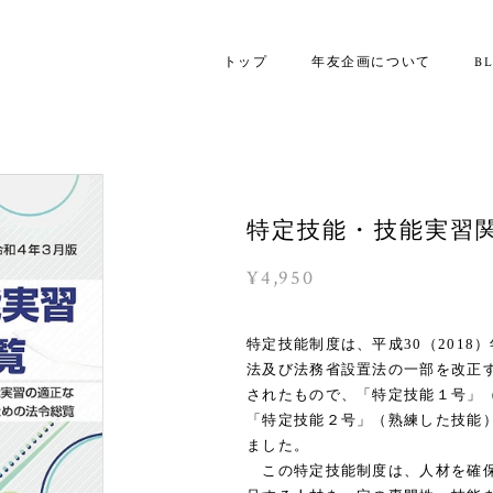
トップ
年友企画について
B
特定技能・技能実習
¥4,950
特定技能制度は、平成30（2018
法及び法務省設置法の一部を改正す
されたもので、「特定技能１号」
「特定技能２号」（熟練した技能）
ました。
この特定技能制度は、人材を確保