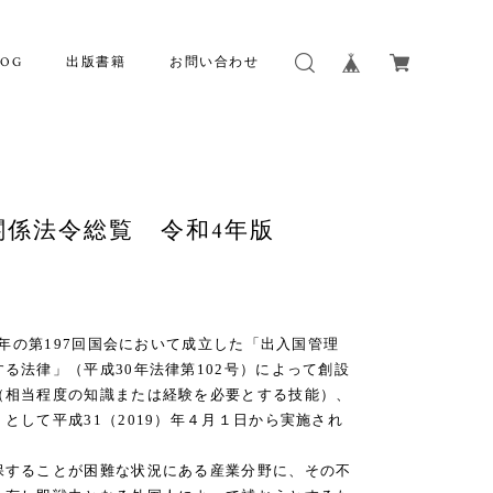
LOG
出版書籍
お問い合わせ
関係法令総覧 令和4年版
）年の第197回国会において成立した「出入国管理
る法律」（平成30年法律第102号）によって創設
（相当程度の知識または経験を必要とする技能）、
として平成31（2019）年４月１日から実施され
することが困難な状況にある産業分野に、その不