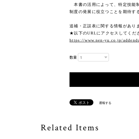
本書の活用によって、特定技能制
制度の発展に役立つことを期待す
追補・正誤表に関する情報があり
★以下のURLにアクセスしてくだ
https://www.nen-yu.co.jp/addendu
数量
通報する
Related Items